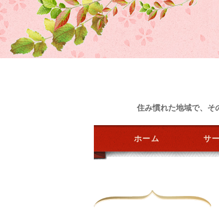
住み慣れた地域で、そ
ホーム
サ