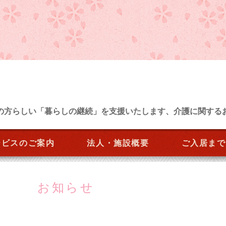
の方らしい「暮らしの継続」を支援いたします、介護に関する
ービスのご案内
法人・施設概要
ご入居まで
お知らせ