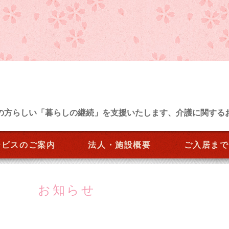
の方らしい「暮らしの継続」を支援いたします、介護に関する
ービスのご案内
法人・施設概要
ご入居まで
お知らせ