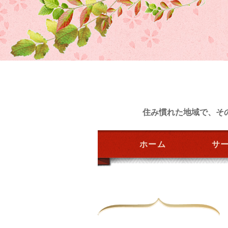
住み慣れた地域で、そ
ホーム
サ