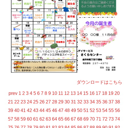
ダウンロードはこちら
prev
1
2
3
4
5
6
7
8
9
10
11
12
13
14
15
16
17
18
19
20
21
22
23
24
25
26
27
28
29
30
31
32
33
34
35
36
37
38
39
40
41
42
43
44
45
46
47
48
49
50
51
52
53
54
55
56
57
58
59
60
61
62
63
64
65
66
67
68
69
70
71
72
73
74
75
76
77
78
79
80
81
82
83
84
85
86
87
88
89
90
91
92