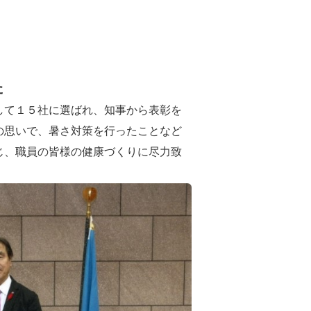
た
して１５社に選ばれ、知事から表彰を
の思いで、暑さ対策を行ったことなど
じ、職員の皆様の健康づくりに尽力致