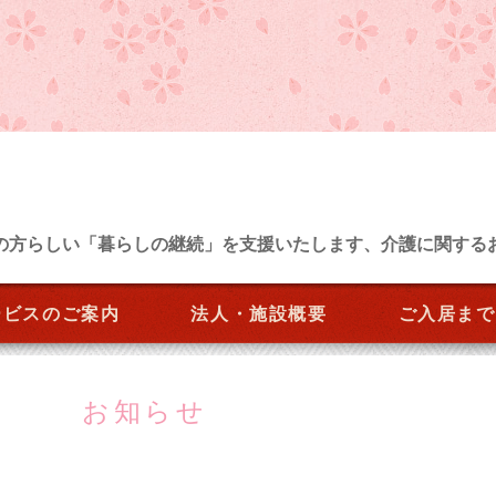
の方らしい「暮らしの継続」を支援いたします、介護に関する
ービスのご案内
法人・施設概要
ご入居まで
お知らせ