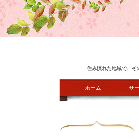
住み慣れた地域で、そ
ホーム
サ