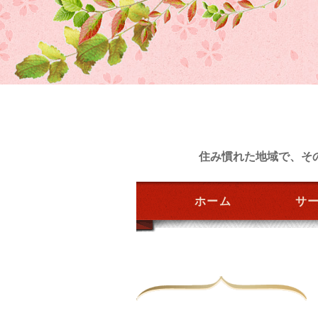
住み慣れた地域で、そ
ホーム
サ