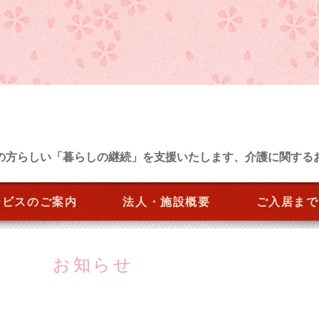
の方らしい「暮らしの継続」を支援いたします、介護に関する
ービスのご案内
法人・施設概要
ご入居まで
お知らせ