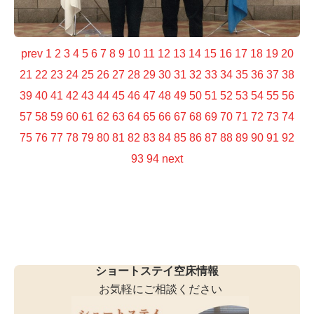
prev
1
2
3
4
5
6
7
8
9
10
11
12
13
14
15
16
17
18
19
20
21
22
23
24
25
26
27
28
29
30
31
32
33
34
35
36
37
38
39
40
41
42
43
44
45
46
47
48
49
50
51
52
53
54
55
56
57
58
59
60
61
62
63
64
65
66
67
68
69
70
71
72
73
74
75
76
77
78
79
80
81
82
83
84
85
86
87
88
89
90
91
92
93
94
next
ショートステイ空床情報
お気軽にご相談ください