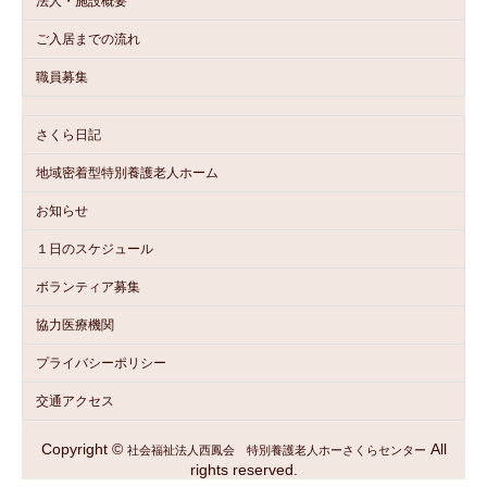
法人・施設概要
ご入居までの流れ
職員募集
さくら日記
地域密着型特別養護老人ホーム
お知らせ
１日のスケジュール
ボランティア募集
協力医療機関
プライバシーポリシー
交通アクセス
Copyright ©
All
社会福祉法人西鳳会 特別養護老人ホーさくらセンター
rights reserved.