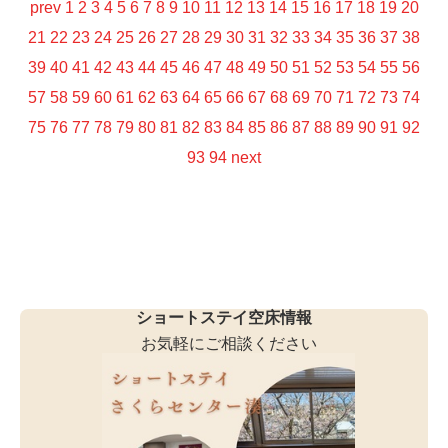
prev
1
2
3
4
5
6
7
8
9
10
11
12
13
14
15
16
17
18
19
20
21
22
23
24
25
26
27
28
29
30
31
32
33
34
35
36
37
38
39
40
41
42
43
44
45
46
47
48
49
50
51
52
53
54
55
56
57
58
59
60
61
62
63
64
65
66
67
68
69
70
71
72
73
74
75
76
77
78
79
80
81
82
83
84
85
86
87
88
89
90
91
92
93
94
next
ショートステイ空床情報
お気軽にご相談ください