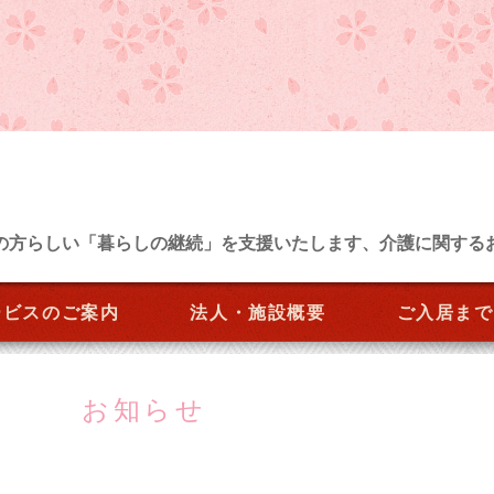
の方らしい「暮らしの継続」を支援いたします、介護に関する
ービスのご案内
法人・施設概要
ご入居まで
お知らせ