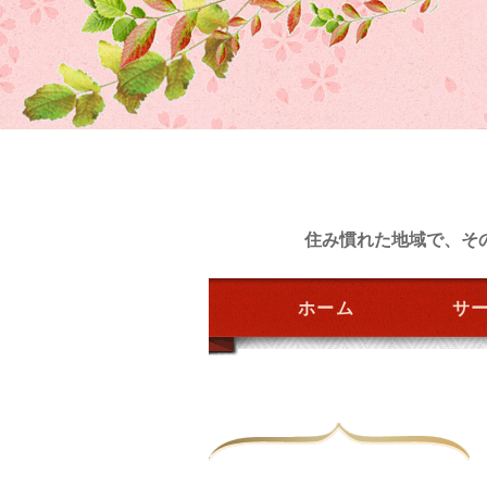
住み慣れた地域で、そ
ホーム
サ