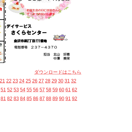
ダウンロードはこちら
21
22
23
24
25
26
27
28
29
30
31
32
51
52
53
54
55
56
57
58
59
60
61
62
81
82
83
84
85
86
87
88
89
90
91
92